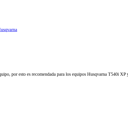
usqvarna
 equipo, por esto es recomendada para los equipos Husqvarna T540i XP