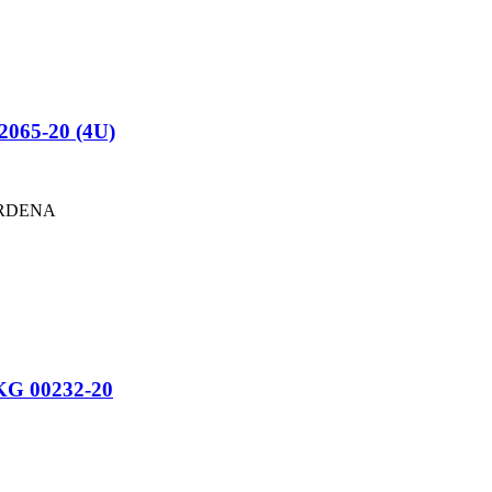
65-20 (4U)
ARDENA
G 00232-20