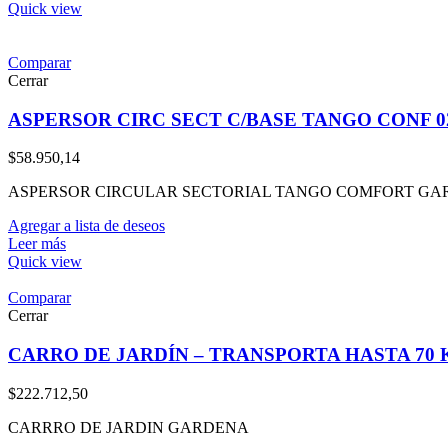
Quick view
Comparar
Cerrar
ASPERSOR CIRC SECT C/BASE TANGO CONF 020
$
58.950,14
ASPERSOR CIRCULAR SECTORIAL TANGO COMFORT G
Agregar a lista de deseos
Leer más
Quick view
Comparar
Cerrar
CARRO DE JARDÍN – TRANSPORTA HASTA 70 K
$
222.712,50
CARRRO DE JARDIN GARDENA