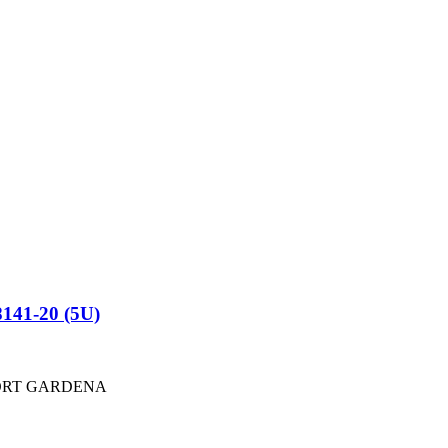
41-20 (5U)
ORT GARDENA