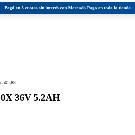
Pagá en
3 cuotas sin interés
con Mercado Pago en toda la tienda
6.505,88
X 36V 5.2AH