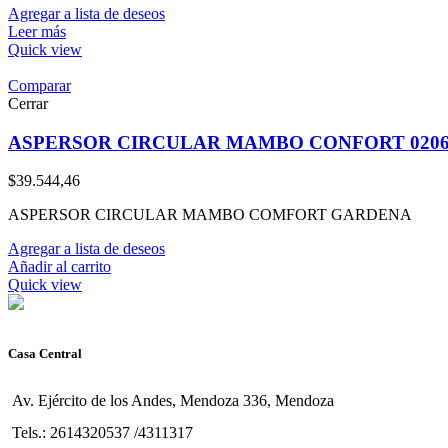
Agregar a lista de deseos
Leer más
Quick view
Comparar
Cerrar
ASPERSOR CIRCULAR MAMBO CONFORT 02062-
$
39.544,46
ASPERSOR CIRCULAR MAMBO COMFORT GARDENA
Agregar a lista de deseos
Añadir al carrito
Quick view
Casa Central
Av. Ejército de los Andes, Mendoza 336, Mendoza
Tels.: 2614320537 /4311317