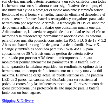
son obvias: una sola batería recargable y un solo cargador para todas
las herramientas no solo ahorra costos significativos de compra, el
uso universal ayuda a proteger el medio ambiente y también brinda
flexibilidad en el hogar y el jardín. También elimina el desorden y el
caos de tener diferentes baterías recargables y cargadores para cada
herramienta por separado. Además, la tecnología PLUS es sinónimo
de potencia adicional para trabajos que consumen mucha energía.
Adicionalmente, la batería recargable de alta calidad resiste el efecto
memoria y la autodescarga normalmente asociada con las baterías,
para ofrecer una alta potencia constante. La PXC PLUS de 18 V 5.2
Ah es una batería recargable de gama alta de la familia Power X-
Change y también es adecuada para uso TWIN-PACK para
aplicaciones de 36 V. El sistema de gestión de batería activo
controlado por proceso ABS tiene un microprocesador para
monitorear permanentemente los parámetros de la batería. Por lo
tanto, garantiza la máxima seguridad, un rendimiento óptimo de la
herramienta, un tiempo de funcionamiento máximo y una vida útil
máxima. El nivel de carga actual se puede verificar en una pantalla
LED de 3 pasos. La carcasa está diseñada para ser resistente al
polvo, la corrosión y las influencias mecánicas. El revestimiento de
goma proporciona una protección de alto impacto para la batería
junto con un buen agarre.
Shipping & Delivery