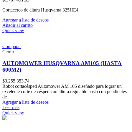
Cortacerco de altura Husqvarna 325HE4
Agregar a lista de deseos
Añadir al carrito
Quick view
Comparar
Cerrar
AUTOMOWER HUSQVARNA AM105 (HASTA
600M2)
$
3.255.353,74
Robot cortacésped Automower AM 105 diseñado para lograr un
excelente corte de césped con altura regulable hasta con pendientes
de
Agregar a lista de deseos
Leer más
Quick view