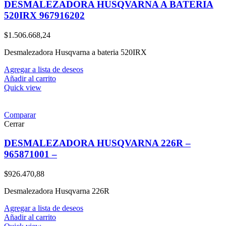
DESMALEZADORA HUSQVARNA A BATERIA
520IRX 967916202
$
1.506.668,24
Desmalezadora Husqvarna a bateria 520IRX
Agregar a lista de deseos
Añadir al carrito
Quick view
Comparar
Cerrar
DESMALEZADORA HUSQVARNA 226R –
965871001 –
$
926.470,88
Desmalezadora Husqvarna 226R
Agregar a lista de deseos
Añadir al carrito