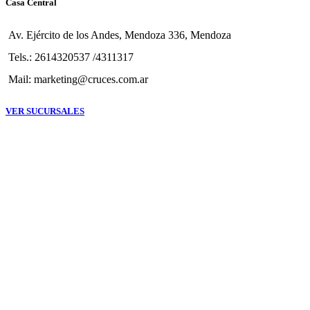
Casa Central
Av. Ejército de los Andes, Mendoza 336, Mendoza
Tels.: 2614320537 /4311317
Mail: marketing@cruces.com.ar
VER SUCURSALES