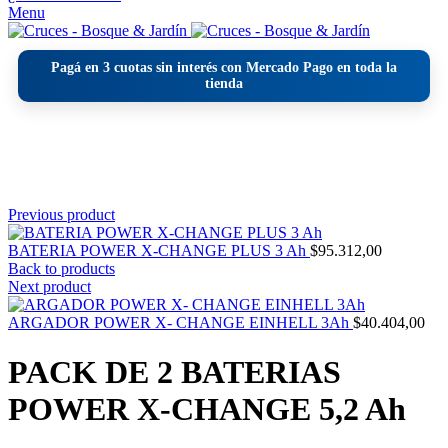
Menu
Pagá en
3 cuotas sin interés
con Mercado Pago en toda la
tienda
Click to enlarge
Previous product
BATERIA POWER X-CHANGE PLUS 3 Ah
$
95.312,00
Back to products
Next product
ARGADOR POWER X- CHANGE EINHELL 3Ah
$
40.404,00
PACK DE 2 BATERIAS
POWER X-CHANGE 5,2 Ah