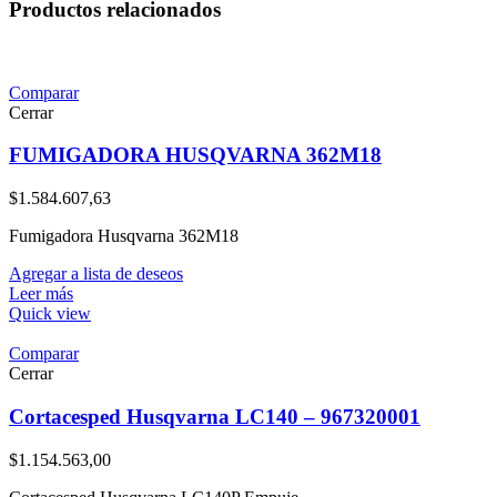
Productos relacionados
Comparar
Cerrar
FUMIGADORA HUSQVARNA 362M18
$
1.584.607,63
Fumigadora Husqvarna 362M18
Agregar a lista de deseos
Leer más
Quick view
Comparar
Cerrar
Cortacesped Husqvarna LC140 – 967320001
$
1.154.563,00