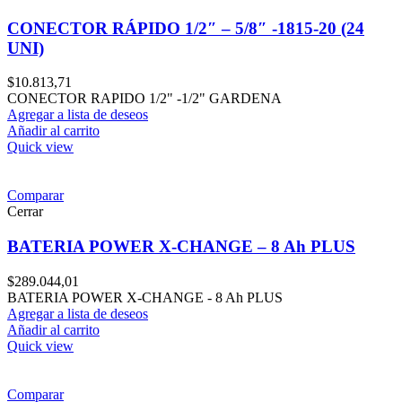
CONECTOR RÁPIDO 1/2″ – 5/8″ -1815-20 (24
UNI)
$
10.813,71
CONECTOR RAPIDO 1/2" -1/2" GARDENA
Agregar a lista de deseos
Añadir al carrito
Quick view
Comparar
Cerrar
BATERIA POWER X-CHANGE – 8 Ah PLUS
$
289.044,01
BATERIA POWER X-CHANGE - 8 Ah PLUS
Agregar a lista de deseos
Añadir al carrito
Quick view
Comparar