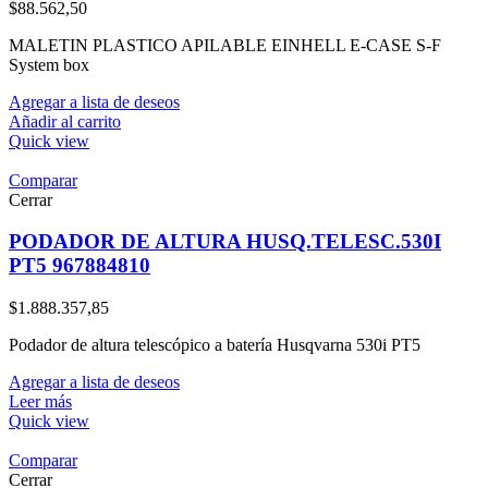
$
88.562,50
MALETIN PLASTICO APILABLE EINHELL E-CASE S-F
System box
Agregar a lista de deseos
Añadir al carrito
Quick view
Comparar
Cerrar
PODADOR DE ALTURA HUSQ.TELESC.530I
PT5 967884810
$
1.888.357,85
Podador de altura telescópico a batería Husqvarna 530i PT5
Agregar a lista de deseos
Leer más
Quick view
Comparar
Cerrar