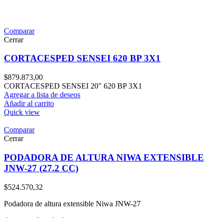
Comparar
Cerrar
CORTACESPED SENSEI 620 BP 3X1
$
879.873,00
CORTACESPED SENSEI 20" 620 BP 3X1
Agregar a lista de deseos
Añadir al carrito
Quick view
Comparar
Cerrar
PODADORA DE ALTURA NIWA EXTENSIBLE
JNW-27 (27.2 CC)
$
524.570,32
Podadora de altura extensible Niwa JNW-27