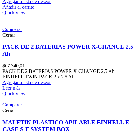
Agregar a lista de deseos
Añadir al carrito
Quick view
Comparar
Cerrar
PACK DE 2 BATERIAS POWER X-CHANGE 2,5
Ah
$
67.340,01
PACK DE 2 BATERIAS POWER X-CHANGE 2,5 Ah -
EINHELL TWIN PACK 2 x 2.5 Ah
Agregar a lista de deseos
Leer más
Quick view
Comparar
Cerrar
MALETIN PLASTICO APILABLE EINHELL E-
CASE S-F SYSTEM BOX