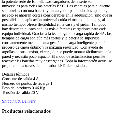
la potente serie de Einhell. Los cargadores de la serie son
universales para todas las baterías PXC. Las ventajas para el cliente
son obvias: con una batería y un cargador para todos los aparatos,
no solo se ahorran costes considerables en la adquisición, sino que la
posibilidad de aplicación universal cuida el medio ambiente y, al
mismo tiempo, ofrece flexibilidad en la casa y el jardín. Tampoco
hay desorden ni caos con los más diferentes cargadores para cada
equipo individual. Gracias a la tecnología de carga rápida de 4A, los
tiempos de carga son aún más cortos y la batería se supervisa
constantemente mediante una gestión de carga inteligente para el
proceso de carga óptimo y la máxima seguridad. Con ayuda de
argollas de suspensión, el cargador se puede montar fácilmente en la
pared y necesita poco espacio. El modo de actualización permite
reactivar las baterías muy descargadas. Toda la información actual se
proporciona a través del indicador LED de 6 estados.
Detalles técnicos
Corriente de salida 4 A
Número de puntos de recarga 1
Peso del producto 0.46 Kg
Tensión de salida 20 V
Shipping & Delivery
Productos relacionados