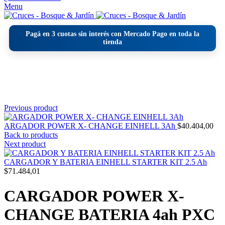
Menu
Pagá en
3 cuotas sin interés
con Mercado Pago en toda la
tienda
Click to enlarge
Previous product
ARGADOR POWER X- CHANGE EINHELL 3Ah
$
40.404,00
Back to products
Next product
CARGADOR Y BATERIA EINHELL STARTER KIT 2.5 Ah
$
71.484,01
CARGADOR POWER X-
CHANGE BATERIA 4ah PXC