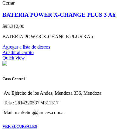
Cerrar
BATERIA POWER X-CHANGE PLUS 3 Ah
$
95.312,00
BATERIA POWER X-CHANGE PLUS 3 Ah
Agregar a lista de deseos
Añadir al carrito
Quick view
Casa Central
Av. Ejército de los Andes, Mendoza 336, Mendoza
Tels.: 2614320537 /4311317
Mail: marketing@cruces.com.ar
VER SUCURSALES