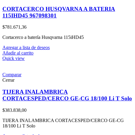
CORTACERCO HUSQVARNA A BATERIA
115IHD45 967098301
$
781.671,36
Cortacerco a batería Husqvarna 115iHD45
Agregar a lista de deseos
Añadir al carrito
Quick view
Comparar
Cerrar
TIJERA INALAMBRICA
CORTACESPED/CERCO GE-CG 18/100 Li T Solo
$
383.838,00
TIJERA INALAMBRICA CORTACESPED/CERCO GE-CG
18/100 Li T Solo