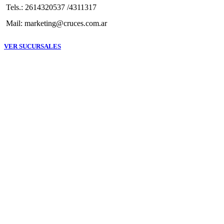
Tels.: 2614320537 /4311317
Mail: marketing@cruces.com.ar
VER SUCURSALES