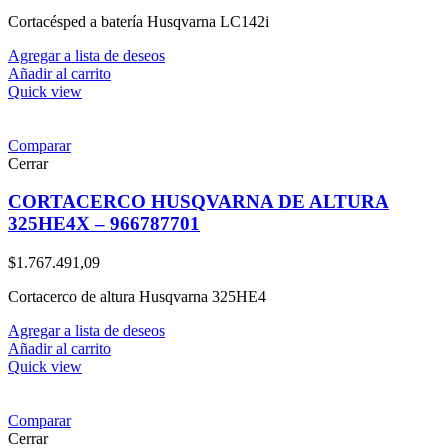
Cortacésped a batería Husqvarna LC142i
Agregar a lista de deseos
Añadir al carrito
Quick view
Comparar
Cerrar
CORTACERCO HUSQVARNA DE ALTURA
325HE4X – 966787701
$
1.767.491,09
Cortacerco de altura Husqvarna 325HE4
Agregar a lista de deseos
Añadir al carrito
Quick view
Comparar
Cerrar