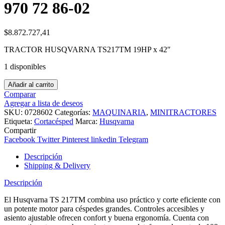
970 72 86-02
$
8.872.727,41
TRACTOR HUSQVARNA TS217TM 19HP x 42″
1 disponibles
Añadir al carrito
Comparar
Agregar a lista de deseos
SKU:
0728602
Categorías:
MAQUINARIA
,
MINITRACTORES
Etiqueta:
Cortacésped
Marca:
Husqvarna
Compartir
Facebook
Twitter
Pinterest
linkedin
Telegram
Descripción
Shipping & Delivery
Descripción
El Husqvarna TS 217TM combina uso práctico y corte eficiente con
un potente motor para céspedes grandes. Controles accesibles y
asiento ajustable ofrecen confort y buena ergonomía. Cuenta con