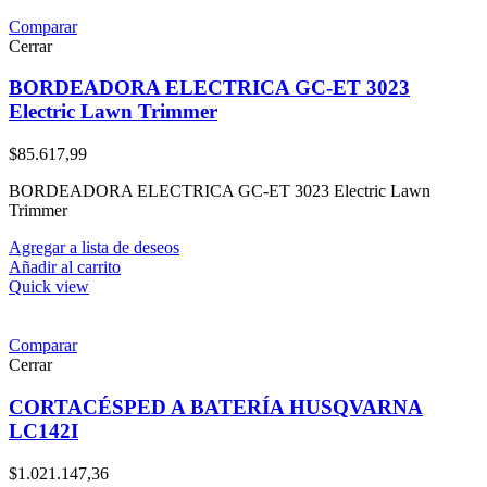
Comparar
Cerrar
BORDEADORA ELECTRICA GC-ET 3023
Electric Lawn Trimmer
$
85.617,99
BORDEADORA ELECTRICA GC-ET 3023 Electric Lawn
Trimmer
Agregar a lista de deseos
Añadir al carrito
Quick view
Comparar
Cerrar
CORTACÉSPED A BATERÍA HUSQVARNA
LC142I
$
1.021.147,36