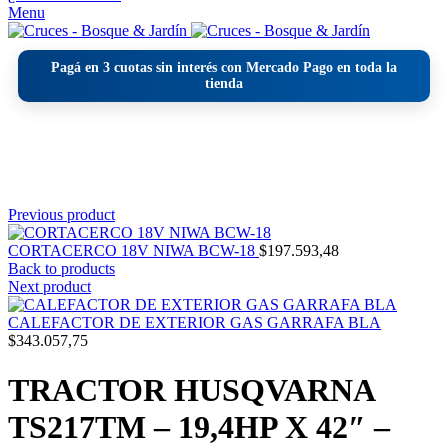
Menu
Pagá en
3 cuotas sin interés
con Mercado Pago en toda la
tienda
Click to enlarge
Previous product
CORTACERCO 18V NIWA BCW-18
$
197.593,48
Back to products
Next product
CALEFACTOR DE EXTERIOR GAS GARRAFA BLA
$
343.057,75
TRACTOR HUSQVARNA
TS217TM – 19,4HP X 42″ –