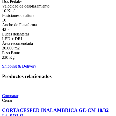
Dos Pedales
Velocidad de desplazamiento
10 Km/h
Posiciones de altura
10
Ancho de Plataforma
42 »
Luces delanteras
LED + DRL
Área recomendada
30.000 m2
Peso Bruto
230 Kg
Shipping & Delivery
Productos relacionados
Comparar
Cerrar
CORTACESPED INALAMBRICA GE-CM 18/32
Li -SOLO