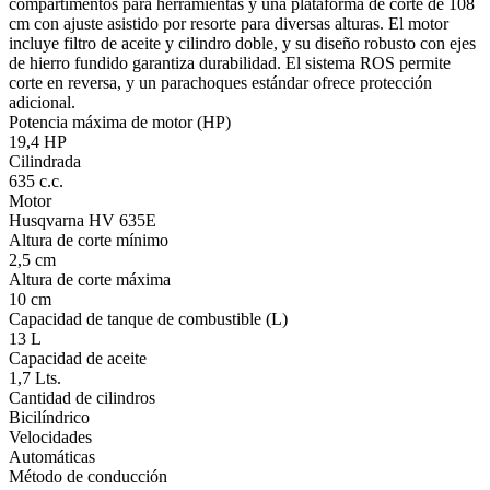
compartimentos para herramientas y una plataforma de corte de 108
cm con ajuste asistido por resorte para diversas alturas. El motor
incluye filtro de aceite y cilindro doble, y su diseño robusto con ejes
de hierro fundido garantiza durabilidad. El sistema ROS permite
corte en reversa, y un parachoques estándar ofrece protección
adicional.
Potencia máxima de motor (HP)
19,4 HP
Cilindrada
635 c.c.
Motor
Husqvarna HV 635E
Altura de corte mínimo
2,5 cm
Altura de corte máxima
10 cm
Capacidad de tanque de combustible (L)
13 L
Capacidad de aceite
1,7 Lts.
Cantidad de cilindros
Bicilíndrico
Velocidades
Automáticas
Método de conducción