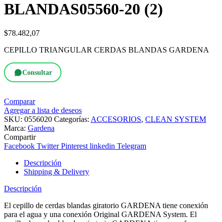
BLANDAS05560-20 (2)
$
78.482,07
CEPILLO TRIANGULAR CERDAS BLANDAS GARDENA
Consultar
Comparar
Agregar a lista de deseos
SKU:
0556020
Categorías:
ACCESORIOS
,
CLEAN SYSTEM
Marca:
Gardena
Compartir
Facebook
Twitter
Pinterest
linkedin
Telegram
Descripción
Shipping & Delivery
Descripción
El cepillo de cerdas blandas giratorio GARDENA tiene conexión
para el agua y una conexión Original GARDENA System. El