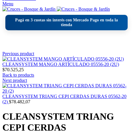
Menu
Pagá en
3 cuotas sin interés
con Mercado Pago en toda la
tienda
Click to enlarge
Previous product
CLEANSYSTEM MANGO ARTÍCULADO 05556-20 (2U)
$
70.525,25
Back to products
Next product
CLEANSYSTEM TRIANG CEPI CERDAS DURAS 05562-20
(2)
$
78.482,07
CLEANSYSTEM TRIANG
CEPI CERDAS