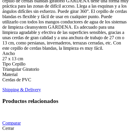
cepillo de cerdas blandas giratorio GARDENA tiene una forma muy
práctica para las zonas de difícil acceso. Llega a las esquinas y a los
ángulos difíciles sin esfuerzo. Puede girar 360°. El cepillo de cerdas
blandas es flexible y fácil de usar en cualquier punto. Puede
utilizarlo con todos los mangos conductores de agua de los sistemas
de limpieza cleansystem GARDENA. Es adecuado para una
limpieza agradable y efectiva de las superficies sensibles, gracias a
unas cerdas de gran calidad y a una anchura de trabajo de 27 cm o
13 cm, como persianas, invernaderos, terrazas cerradas, etc. Con
este cepillo de cerdas blandas, la limpieza es muy fácil.
Ancho
27 x 13 cm
Tipo Cepillo
Triangular Giratorio
Material
Cerdas de PVC
Shipping & Delivery
Productos relacionados
Comparar
Cerrar