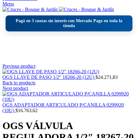
Menu
Pagá en
3 cuotas sin interés
con Mercado Pago en toda la
tienda
Click to enlarge
Previous product
OGS LLAVE DE PASO 1/2" 18266-20 (12U)
$
24.271,83
Back to products
Next product
OGS ADAPTADOR ARTICULADO P/CANILLA 0299920
(10U)
$
16.763,62
OGS VÁLVULA
REGULADORA 1/2″ 18267-20