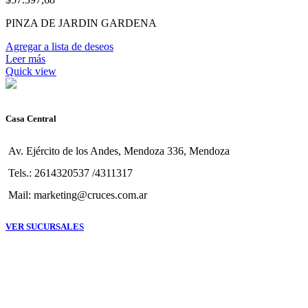
PINZA DE JARDIN GARDENA
Agregar a lista de deseos
Leer más
Quick view
Casa Central
Av. Ejército de los Andes, Mendoza 336, Mendoza
Tels.: 2614320537 /4311317
Mail: marketing@cruces.com.ar
VER SUCURSALES