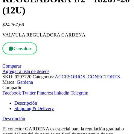
(12U)
$
24.767,66
VALVULA REGULADORA GARDENA
Consultar
Comparar
Agregar a lista de deseos
SKU:
0297720
Categorías:
ACCESORIOS
,
CONECTORES
Marca:
Gardena
Compartir
Facebook
Twitter
Pinterest
linkedin
Telegram
Descripción
Shipping & Delivery
Descripción
El conector GARDENA es especial para la regulación gradual o