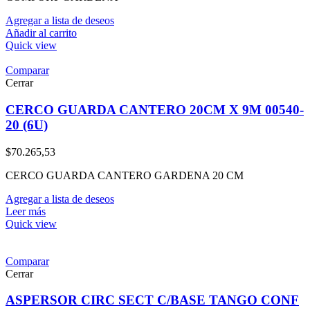
Agregar a lista de deseos
Añadir al carrito
Quick view
Comparar
Cerrar
CERCO GUARDA CANTERO 20CM X 9M 00540-
20 (6U)
$
70.265,53
CERCO GUARDA CANTERO GARDENA 20 CM
Agregar a lista de deseos
Leer más
Quick view
Comparar
Cerrar
ASPERSOR CIRC SECT C/BASE TANGO CONF