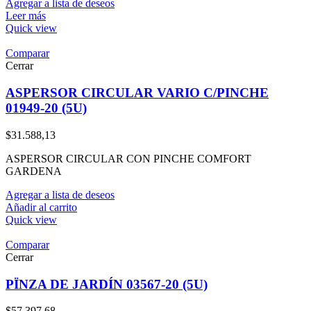
Agregar a lista de deseos
Leer más
Quick view
Comparar
Cerrar
ASPERSOR CIRCULAR VARIO C/PINCHE
01949-20 (5U)
$
31.588,13
ASPERSOR CIRCULAR CON PINCHE COMFORT
GARDENA
Agregar a lista de deseos
Añadir al carrito
Quick view
Comparar
Cerrar
PÏNZA DE JARDÍN 03567-20 (5U)
$
57.397,68