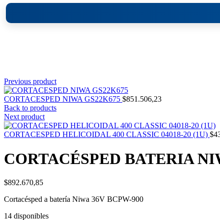
Click to enlarge
Previous product
CORTACESPED NIWA GS22K675
$
851.506,23
Back to products
Next product
CORTACESPED HELICOIDAL 400 CLASSIC 04018-20 (1U)
$
4
CORTACÉSPED BATERIA NIW
$
892.670,85
Cortacésped a batería Niwa 36V BCPW-900
14 disponibles