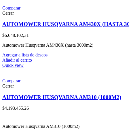
Comparar
Cerrar
AUTOMOWER HUSQVARNA AM430X (HASTA 30
$
6.648.102,31
Automower Husqvarna AM430X (hasta 3000m2)
Agregar a lista de deseos
Añadir al carrito
Quick view
Comparar
Cerrar
AUTOMOWER HUSQVARNA AM310 (1000M2)
$
4.193.455,26
Automower Husqvarna AM310 (1000m2)