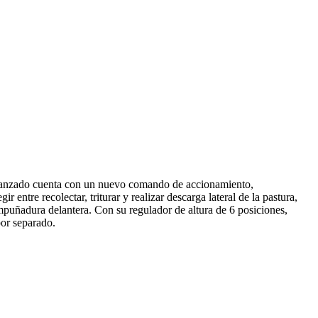
avanzado cuenta con un nuevo comando de accionamiento,
ntre recolectar, triturar y realizar descarga lateral de la pastura,
mpuñadura delantera. Con su regulador de altura de 6 posiciones,
or separado.