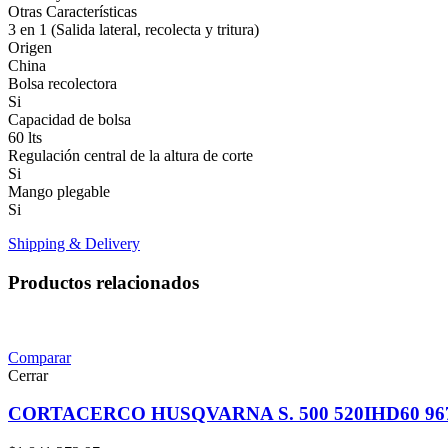
Otras Características
3 en 1 (Salida lateral, recolecta y tritura)
Origen
China
Bolsa recolectora
Si
Capacidad de bolsa
60 lts
Regulación central de la altura de corte
Si
Mango plegable
Si
Shipping & Delivery
Productos relacionados
Comparar
Cerrar
CORTACERCO HUSQVARNA S. 500 520IHD60 967 