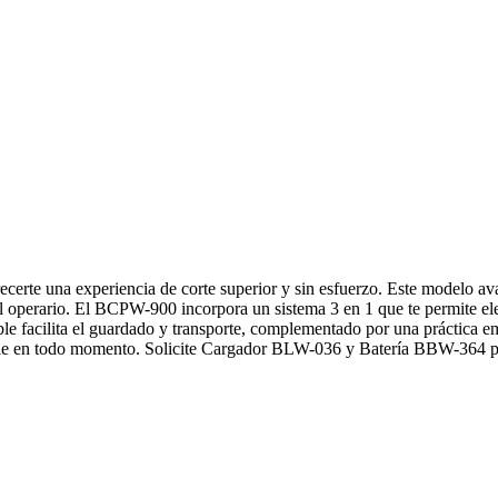
erte una experiencia de corte superior y sin esfuerzo. Este modelo 
erario. El BCPW-900 incorpora un sistema 3 en 1 que te permite elegir e
le facilita el guardado y transporte, complementado por una práctica e
cable en todo momento. Solicite Cargador BLW-036 y Batería BBW-364 p