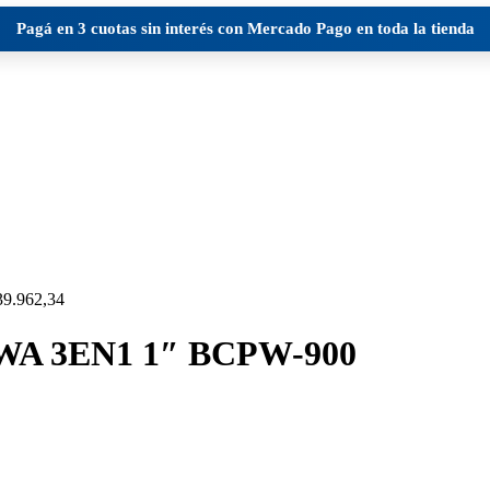
Pagá en
3 cuotas sin interés
con Mercado Pago en toda la tienda
39.962,34
A 3EN1 1″ BCPW-900