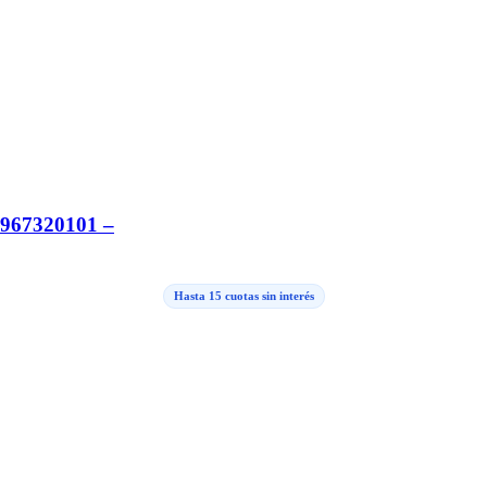
67320101 –
Hasta 15 cuotas sin interés