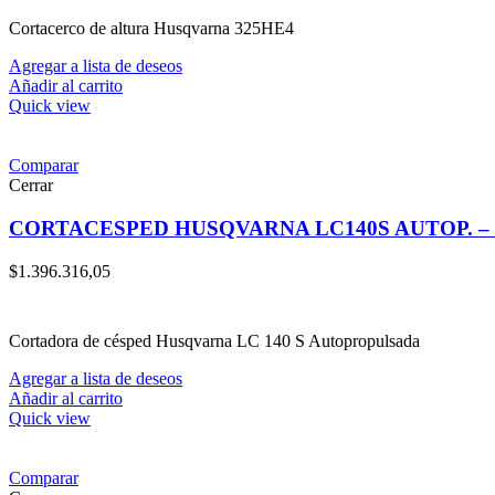
Cortacerco de altura Husqvarna 325HE4
Agregar a lista de deseos
Añadir al carrito
Quick view
Comparar
Cerrar
CORTACESPED HUSQVARNA LC140S AUTOP. – 9
$
1.396.316,05
Cortadora de césped Husqvarna LC 140 S Autopropulsada
Agregar a lista de deseos
Añadir al carrito
Quick view
Comparar