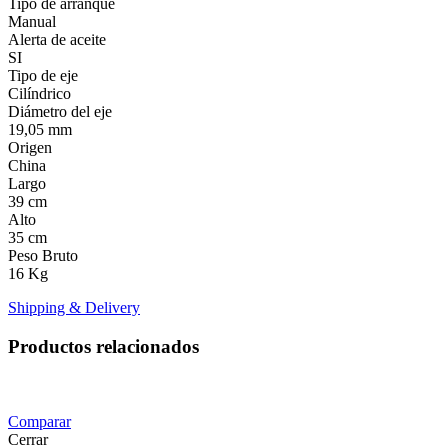
Tipo de arranque
Manual
Alerta de aceite
SI
Tipo de eje
Cilíndrico
Diámetro del eje
19,05 mm
Origen
China
Largo
39 cm
Alto
35 cm
Peso Bruto
16 Kg
Shipping & Delivery
Productos relacionados
Comparar
Cerrar