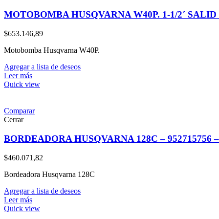
MOTOBOMBA HUSQVARNA W40P. 1-1/2´ SALID 
$
653.146,89
Motobomba Husqvarna W40P.
Agregar a lista de deseos
Leer más
Quick view
Comparar
Cerrar
BORDEADORA HUSQVARNA 128C – 952715756 –
$
460.071,82
Bordeadora Husqvarna 128C
Agregar a lista de deseos
Leer más
Quick view