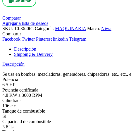
Consultar
Comparar
Agregar a lista de deseos
SKU:
10-36-065
Categoría:
MAQUINARIA
Marca:
Niwa
Compartir
Facebook
Twitter
Pinterest
linkedin
Telegram
Descripción
Shipping & Delivery
Descripción
Se usa en bombas, mezcladoras, generadores, chipeadoras, etc., etc., e
Potencia
6.5 HP
Potencia certificada
4,8 KW a 3600 RPM
Cilindrada
196 c.c.
Tanque de combustible
SI
Capacidad de combustible
3.6 lts