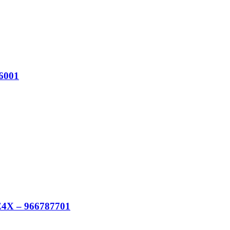
6001
 – 966787701