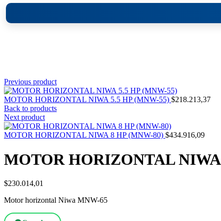
Click to enlarge
Previous product
MOTOR HORIZONTAL NIWA 5.5 HP (MNW-55)
$
218.213,37
Back to products
Next product
MOTOR HORIZONTAL NIWA 8 HP (MNW-80)
$
434.916,09
MOTOR HORIZONTAL NIWA 6
$
230.014,01
Motor horizontal Niwa MNW-65