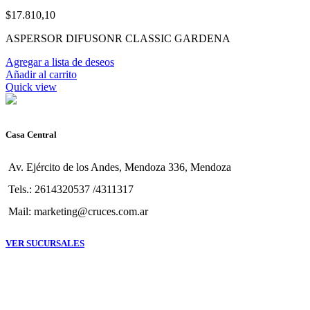
$
17.810,10
ASPERSOR DIFUSONR CLASSIC GARDENA
Agregar a lista de deseos
Añadir al carrito
Quick view
Casa Central
Av. Ejército de los Andes, Mendoza 336, Mendoza
Tels.: 2614320537 /4311317
Mail: marketing@cruces.com.ar
VER SUCURSALES