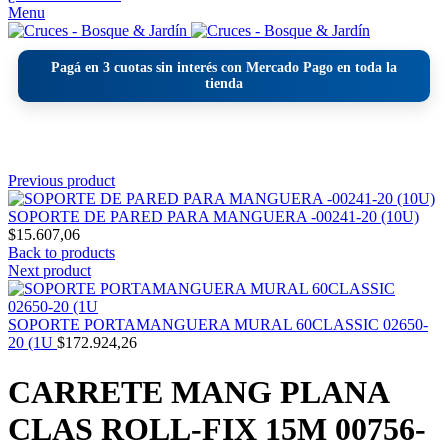
Menu
Pagá en
3 cuotas sin interés
con Mercado Pago en toda la
tienda
Click to enlarge
Previous product
SOPORTE DE PARED PARA MANGUERA -00241-20 (10U)
$
15.607,06
Back to products
Next product
SOPORTE PORTAMANGUERA MURAL 60CLASSIC 02650-
20 (1U
$
172.924,26
CARRETE MANG PLANA
CLAS ROLL-FIX 15M 00756-