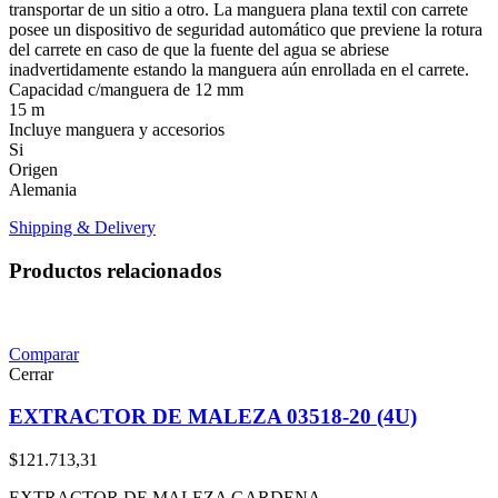
transportar de un sitio a otro. La manguera plana textil con carrete
posee un dispositivo de seguridad automático que previene la rotura
del carrete en caso de que la fuente del agua se abriese
inadvertidamente estando la manguera aún enrollada en el carrete.
Capacidad c/manguera de 12 mm
15 m
Incluye manguera y accesorios
Si
Origen
Alemania
Shipping & Delivery
Productos relacionados
Comparar
Cerrar
EXTRACTOR DE MALEZA 03518-20 (4U)
$
121.713,31
EXTRACTOR DE MALEZA GARDENA