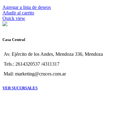
Agregar a lista de deseos
Añadir al carrito
Quick view
Casa Central
Av. Ejército de los Andes, Mendoza 336, Mendoza
Tels.: 2614320537 /4311317
Mail: marketing@cruces.com.ar
VER SUCURSALES