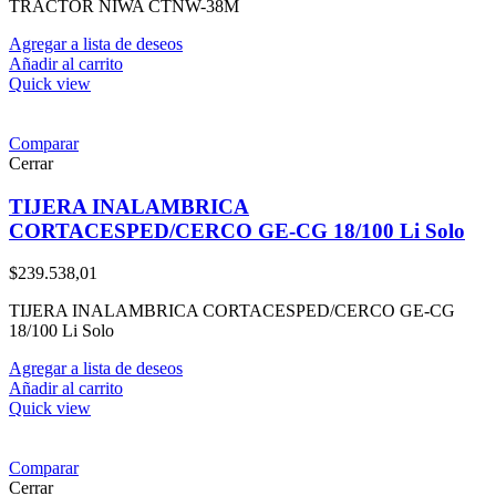
TRACTOR NIWA CTNW-38M
Agregar a lista de deseos
Añadir al carrito
Quick view
Comparar
Cerrar
TIJERA INALAMBRICA
CORTACESPED/CERCO GE-CG 18/100 Li Solo
$
239.538,01
TIJERA INALAMBRICA CORTACESPED/CERCO GE-CG
18/100 Li Solo
Agregar a lista de deseos
Añadir al carrito
Quick view
Comparar
Cerrar