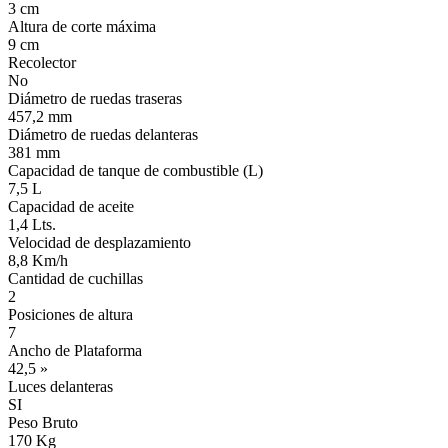
3 cm
Altura de corte máxima
9 cm
Recolector
No
Diámetro de ruedas traseras
457,2 mm
Diámetro de ruedas delanteras
381 mm
Capacidad de tanque de combustible (L)
7,5 L
Capacidad de aceite
1,4 Lts.
Velocidad de desplazamiento
8,8 Km/h
Cantidad de cuchillas
2
Posiciones de altura
7
Ancho de Plataforma
42,5 »
Luces delanteras
SI
Peso Bruto
170 Kg