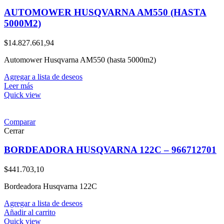
AUTOMOWER HUSQVARNA AM550 (HASTA
5000M2)
$
14.827.661,94
Automower Husqvarna AM550 (hasta 5000m2)
Agregar a lista de deseos
Leer más
Quick view
Comparar
Cerrar
BORDEADORA HUSQVARNA 122C – 966712701
$
441.703,10
Bordeadora Husqvarna 122C
Agregar a lista de deseos
Añadir al carrito
Quick view