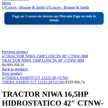
Menu
Pagá en
3 cuotas sin interés
con Mercado Pago en toda la
tienda
Click to enlarge
Previous product
TRACTOR NIWA 15HP LONCIN 38" CTNW-38M
$
4.609.204,16
Back to products
Next product
TIJERA ASSISTCUT 12222-20 (1UNI)
$
329.066,74
TRACTOR NIWA 16,5HP
HIDROSTATICO 42″ CTNW-