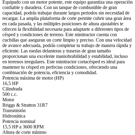
Equipado con un motor potente, este equipo garantiza una operación
confiable y duradera. Con un tanque de combustible de gran
capacidad, podrás trabajar durante largos periodos sin necesidad de
recargar. La amplia plataforma de corte permite cubrir una gran área
en cada pasada, y las múltiples posiciones de altura ajustables te
ofrecen la flexibilidad necesaria para adaptarte a diferentes tipos de
césped y condiciones de terreno. Este minitractor cuenta con
cuchillas que aseguran un corte limpio y preciso. Con una velocidad
de avance adecuada, podrás completar tu trabajo de manera rápida y
eficiente. Las ruedas delanteras y traseras de gran tamaño
proporcionan una excelente maniobrabilidad y estabilidad, incluso
en terrenos irregulares. Este minitractor cortacésped es ideal para
mantener tu césped en perfectas condiciones, ofreciendo una
combinación de potencia, eficiencia y comodidad.
Potencia máxima de motor (HP)
16,5 HP
Cilindrada
500 c.c.
Motor
Briggs & Stratton 31R7
Transmisión
Hidrostática
Potencia nominal
15,5 HP a 3600 RPM
Altura de corte mínimo