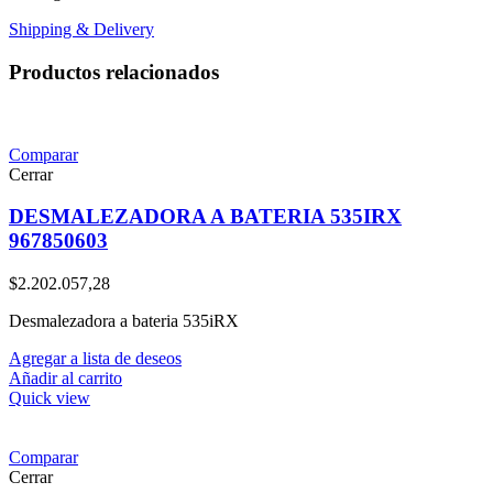
Shipping & Delivery
Productos relacionados
Comparar
Cerrar
DESMALEZADORA A BATERIA 535IRX
967850603
$
2.202.057,28
Desmalezadora a bateria 535iRX
Agregar a lista de deseos
Añadir al carrito
Quick view
Comparar
Cerrar