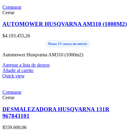
Comparar
Cerrar
AUTOMOWER HUSQVARNA AM310 (1000M2)
$
4.193.455,26
Hasta 15 cuotas sin interés
Automower Husqvarna AM310 (1000m2)
Agregar a lista de deseos
Añadir al carrito
Quick view
Comparar
Cerrar
DESMALEZADORA HUSQVARNA 131R
967843101
$
559.600,06