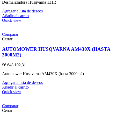
Desmalezadora Husqvarna 131R
Agregar a lista de deseos
Añadir al carrito
Quick view
Comparar
Cerrar
AUTOMOWER HUSQVARNA AM430X (HASTA
3000M2)
$
6.648.102,31
Automower Husqvarna AM430X (hasta 3000m2)
Agregar a lista de deseos
Añadir al carrito
Quick view
Comparar
Cerrar