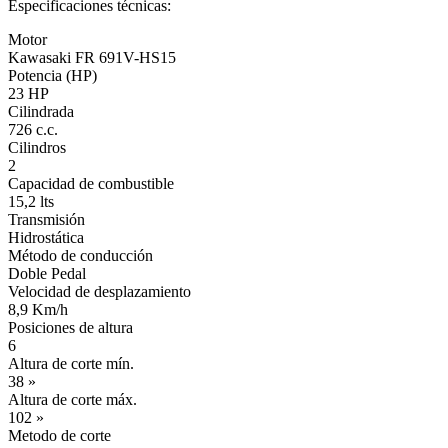
Especificaciones técnicas:
Motor
Kawasaki FR 691V-HS15
Potencia (HP)
23 HP
Cilindrada
726 c.c.
Cilindros
2
Capacidad de combustible
15,2 lts
Transmisión
Hidrostática
Método de conducción
Doble Pedal
Velocidad de desplazamiento
8,9 Km/h
Posiciones de altura
6
Altura de corte mín.
38 »
Altura de corte máx.
102 »
Metodo de corte