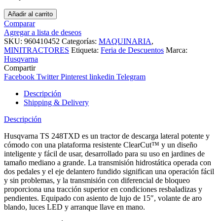
Añadir al carrito
Comparar
Agregar a lista de deseos
SKU:
960410452
Categorías:
MAQUINARIA
,
MINITRACTORES
Etiqueta:
Feria de Descuentos
Marca:
Husqvarna
Compartir
Facebook
Twitter
Pinterest
linkedin
Telegram
Descripción
Shipping & Delivery
Descripción
Husqvarna TS 248TXD es un tractor de descarga lateral potente y
cómodo con una plataforma resistente ClearCut™ y un diseño
inteligente y fácil de usar, desarrollado para su uso en jardines de
tamaño mediano a grande. La transmisión hidrostática operada con
dos pedales y el eje delantero fundido significan una operación fácil
y sin problemas, y la transmisión con diferencial de bloqueo
proporciona una tracción superior en condiciones resbaladizas y
pendientes. Equipado con asiento de lujo de 15″, volante de aro
blando, luces LED y arranque llave en mano.