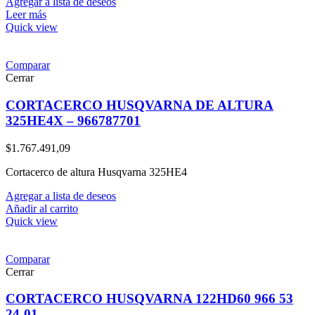
Agregar a lista de deseos
Leer más
Quick view
Comparar
Cerrar
CORTACERCO HUSQVARNA DE ALTURA
325HE4X – 966787701
$
1.767.491,09
Cortacerco de altura Husqvarna 325HE4
Agregar a lista de deseos
Añadir al carrito
Quick view
Comparar
Cerrar
CORTACERCO HUSQVARNA 122HD60 966 53
24-01